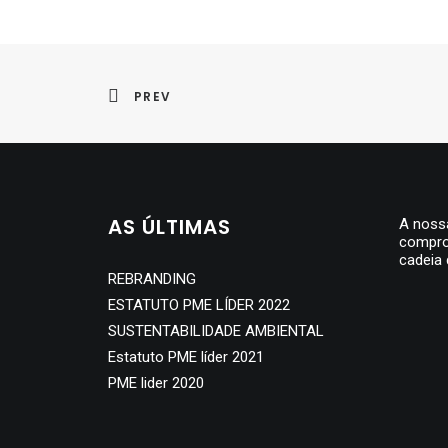
PREV
AS ÚLTIMAS
A nossa
compro
cadeia 
REBRANDING
ESTATUTO PME LÍDER 2022
SUSTENTABILIDADE AMBIENTAL
Estatuto PME líder 2021
PME lider 2020