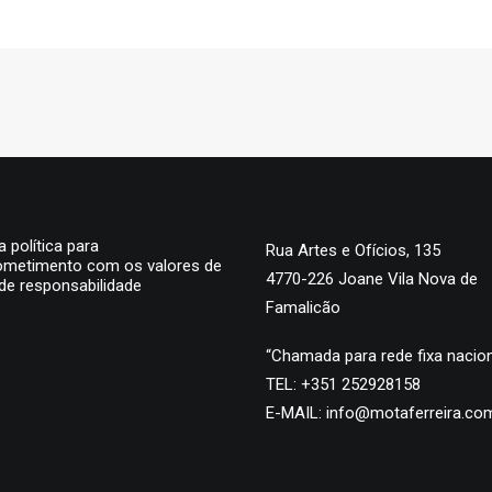
 política para
Rua Artes e Ofícios, 135
metimento com os valores de
4770-226 Joane Vila Nova de
de responsabilidade
Famalicão
“Chamada para rede fixa nacion
TEL:
+351 252928158
E-MAIL:
info@motaferreira.co