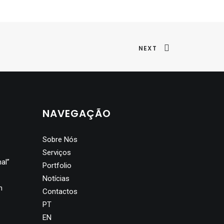
NEXT
NAVEGAÇÃO
Sobre Nós
Serviços
al”
Portfolio
Notícias
m
Contactos
PT
EN