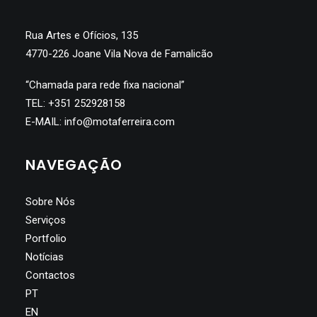
Rua Artes e Ofícios, 135
4770-226 Joane Vila Nova de Famalicão
“Chamada para rede fixa nacional”
TEL:
+351 252928158
E-MAIL:
info@motaferreira.com
NAVEGAÇÃO
Sobre Nós
Serviços
Portfolio
Notícias
Contactos
PT
EN