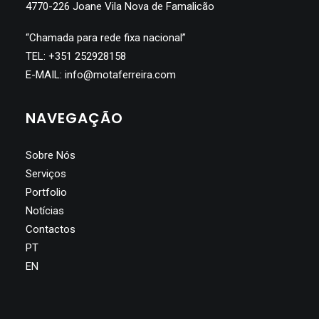
4770-226 Joane Vila Nova de Famalicão
“Chamada para rede fixa nacional”
TEL:
+351 252928158
E-MAIL:
info@motaferreira.com
NAVEGAÇÃO
Sobre Nós
Serviços
Portfolio
Notícias
Contactos
PT
EN