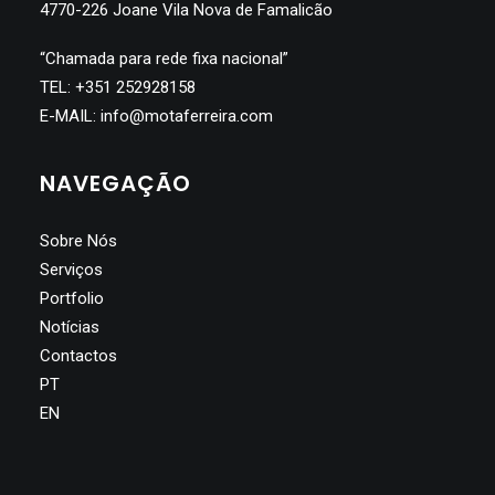
4770-226 Joane Vila Nova de Famalicão
“Chamada para rede fixa nacional”
TEL:
+351 252928158
E-MAIL:
info@motaferreira.com
NAVEGAÇÃO
Sobre Nós
Serviços
Portfolio
Notícias
Contactos
PT
EN