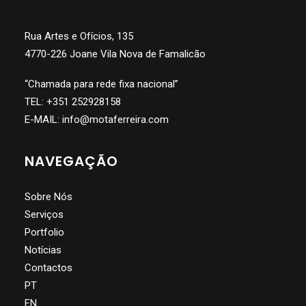
Rua Artes e Ofícios, 135
4770-226 Joane Vila Nova de Famalicão
“Chamada para rede fixa nacional”
TEL:
+351 252928158
E-MAIL:
info@motaferreira.com
NAVEGAÇÃO
Sobre Nós
Serviços
Portfolio
Notícias
Contactos
PT
EN