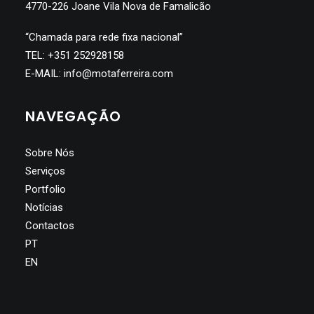
4770-226 Joane Vila Nova de Famalicão
“Chamada para rede fixa nacional”
TEL:
+351 252928158
E-MAIL:
info@motaferreira.com
NAVEGAÇÃO
Sobre Nós
Serviços
Portfolio
Notícias
Contactos
PT
EN