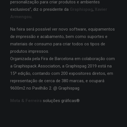
personalização para criar produtos e ambientes
exclusivos”, diz o presidente da
Graphispag
,
Xavier
SEARCH
Armengou
.
Na feira será possível ver novo software, equipamentos
de impressão e acabamento, bem como suportes e
materiais de consumo para criar todos os tipos de
produtos impressos.
Organizada pela Fira de Barcelona em colaboração com
a Graphispack Association, a Graphispag 2019 está na
15ª edição, contando com 200 expositores diretos, em
representação de cerca de 380 marcas, e ocupará
9600m2 no Pavilhão 2. @ Graphispag
Mota & Ferreira
soluções gráficas®