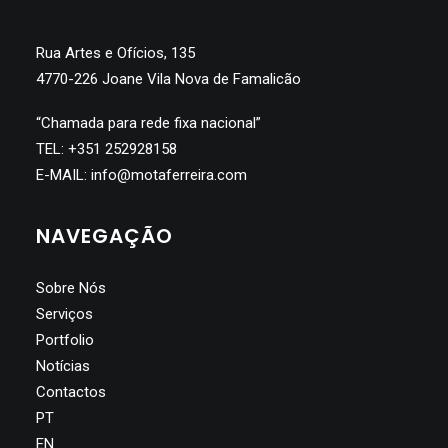
Rua Artes e Ofícios, 135
4770-226 Joane Vila Nova de Famalicão
“Chamada para rede fixa nacional”
TEL:
+351 252928158
E-MAIL:
info@motaferreira.com
NAVEGAÇÃO
Sobre Nós
Serviços
Portfolio
Notícias
Contactos
PT
EN