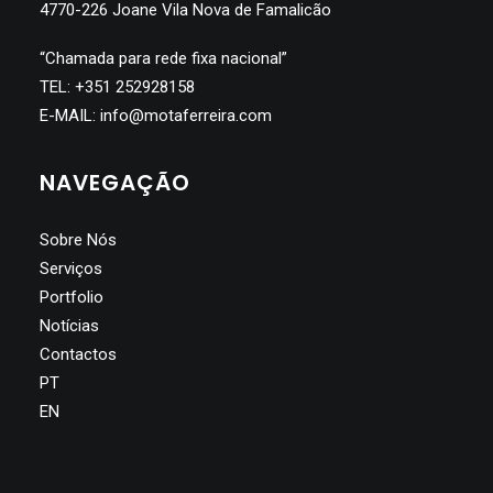
4770-226 Joane Vila Nova de Famalicão
“Chamada para rede fixa nacional”
TEL:
+351 252928158
E-MAIL:
info@motaferreira.com
NAVEGAÇÃO
Sobre Nós
Serviços
Portfolio
Notícias
Contactos
PT
EN